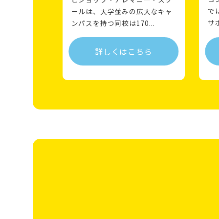
で
ールは、大学並みの広大なキャ
サ
ンパスを持つ同校は170...
詳しくはこちら