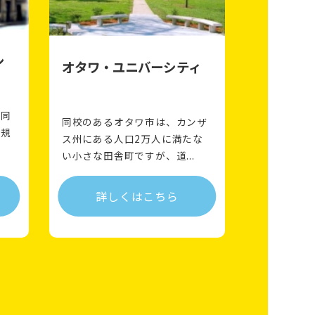
シ
オタワ・ユニバーシティ
る同
同校のあるオタワ市は、カンザ
小規
ス州にある人口2万人に満たな
い小さな田舎町ですが、道...
詳しくはこちら