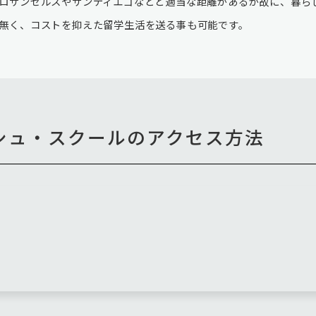
ロサンゼルスやサンディエゴなどと適当な距離があるが故に、暮ら
無く、コストを抑えた留学生活を送る事も可能です。
シュ・スクールのアクセス方法