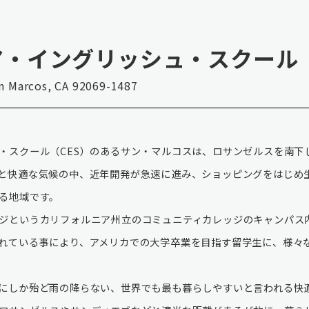
ア・イングリッシュ・スクール
n Marcos, CA 92069-1487
・スクール（CES）のあるサン・マルコスは、ロサンゼルスを南下
と快適な気候の中、近年開発が急速に進み、ショッピングをはじめ
る地域です。
ジというカリフォルニア州立のコミュニティカレッジのキャンパス
れている事により、アメリカでの大学卒業を目指す留学生に、様々
にしか殆ど雨の降らない、世界でも最も暮らしやすいと言われる快