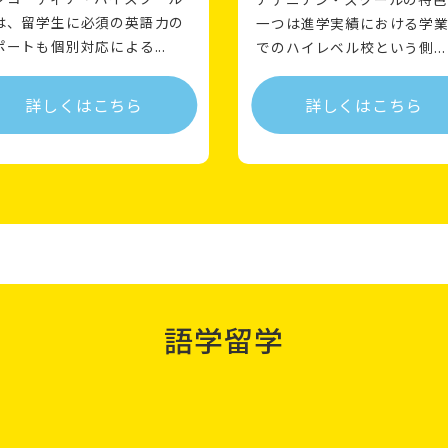
は、留学生に必須の英語力の
一つは進学実績における学
ポートも個別対応による...
でのハイレベル校という側...
詳しくはこちら
詳しくはこちら
語学留学