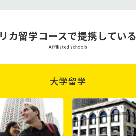
リカ留学コースで
提携してい
Affiliated schools
大学留学