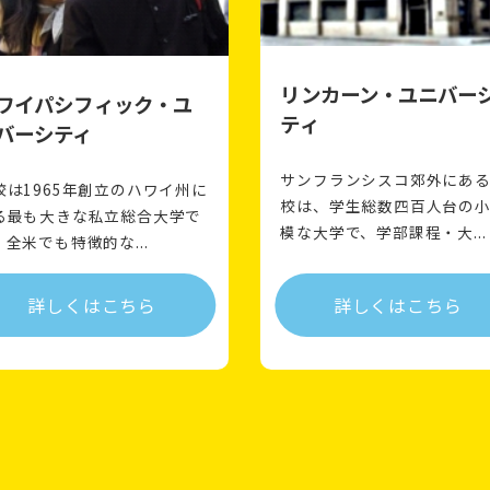
リンカーン・ユニバー
ワイパシフィック・ユ
ティ
バーシティ
サンフランシスコ郊外にあ
校は1965年創立のハワイ州に
校は、学生総数四百人台の
る最も大きな私立総合大学で
模な大学で、学部課程・大...
。全米でも特徴的な...
詳しくはこちら
詳しくはこちら