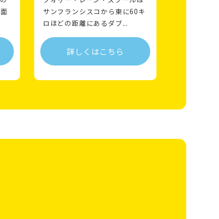
業面
サンフランシスコから東に60キ
ロほどの距離にあるダブ...
詳しくはこちら