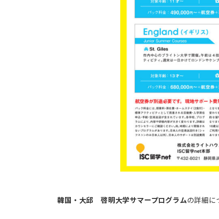
韓国・大邱 啓明大学サマープログラム
の詳細に