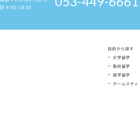
053-449-6661
日 9:00-18:00
目的から探す
大学留学
高校留学
語学留学
ホームスティ