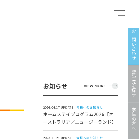
お問い合わせ
留学先を探す
お知らせ
VIEW MORE
2026.04.17 UPDATE
皆様へのお知らせ
学生の方へ
ホームステイプログラム2026【オ
ーストラリア／ニュージーランド】
2025.11.28 UPDATE
皆様へのお知らせ