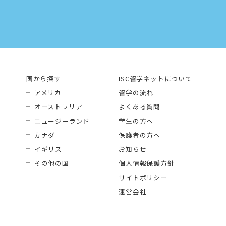
国から探す
ISC留学ネットについて
アメリカ
留学の流れ
オーストラリア
よくある質問
ニュージーランド
学生の方へ
カナダ
保護者の方へ
イギリス
お知らせ
その他の国
個人情報保護方針
サイトポリシー
運営会社