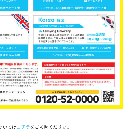
ついては
コチラ
をご参照ください。