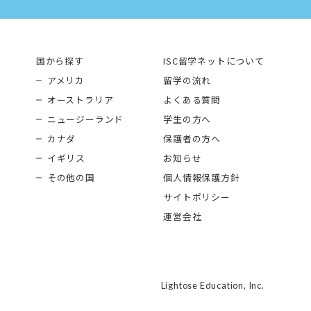
国から探す
ISC留学ネットについて
アメリカ
留学の流れ
オーストラリア
よくある質問
ニュージーランド
学生の方へ
カナダ
保護者の方へ
イギリス
お知らせ
その他の国
個人情報保護方針
サイトポリシー
運営会社
Lightose Education, Inc.