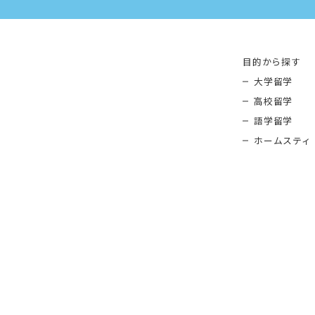
目的から探す
大学留学
高校留学
語学留学
ホームスティ