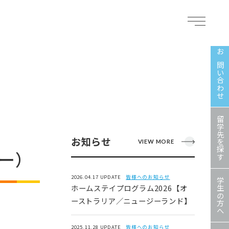
お問い合わせ
留学先を探す
お知らせ
VIEW MORE
バー）
2026.04.17 UPDATE
皆様へのお知らせ
学生の方へ
ホームステイプログラム2026【オ
ーストラリア／ニュージーランド】
2025.11.28 UPDATE
皆様へのお知らせ