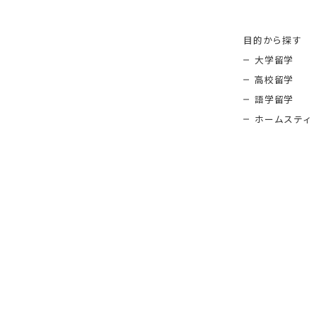
目的から探す
大学留学
高校留学
語学留学
ホームスティ