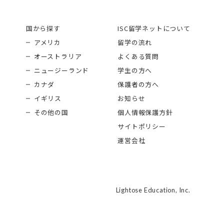
国から探す
ISC留学ネットについて
アメリカ
留学の流れ
オーストラリア
よくある質問
ニュージーランド
学生の方へ
カナダ
保護者の方へ
イギリス
お知らせ
その他の国
個人情報保護方針
サイトポリシー
運営会社
Lightose Education, Inc.