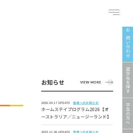
お問い合わせ
留学先を探す
お知らせ
VIEW MORE
2026.04.17 UPDATE
皆様へのお知らせ
学生の方へ
ホームステイプログラム2026【オ
ーストラリア／ニュージーランド】
2025.11.28 UPDATE
皆様へのお知らせ