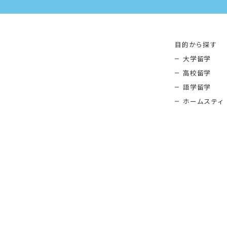
目的から探す
大学留学
高校留学
語学留学
ホームスティ