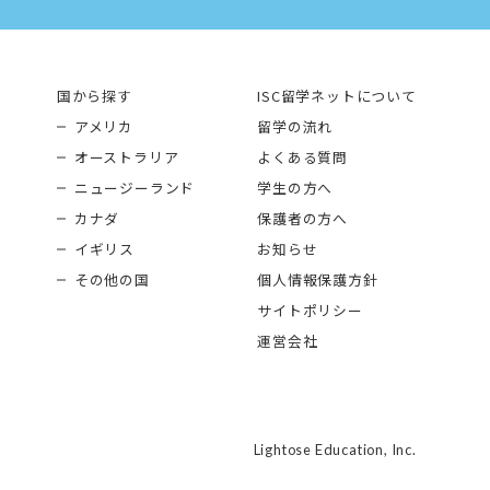
国から探す
ISC留学ネットについて
アメリカ
留学の流れ
オーストラリア
よくある質問
ニュージーランド
学生の方へ
カナダ
保護者の方へ
イギリス
お知らせ
その他の国
個人情報保護方針
サイトポリシー
運営会社
Lightose Education, Inc.